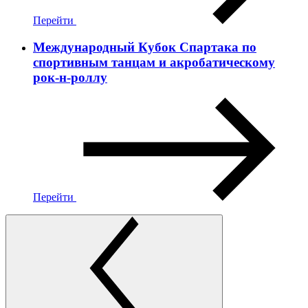
Перейти
Международный Кубок Спартака по
спортивным танцам и акробатическому
рок-н-роллу
Перейти