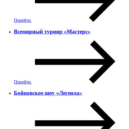
Перейти
Всемирный турнир «Мастерс»
Перейти
Бойцовское шоу «Легенда»