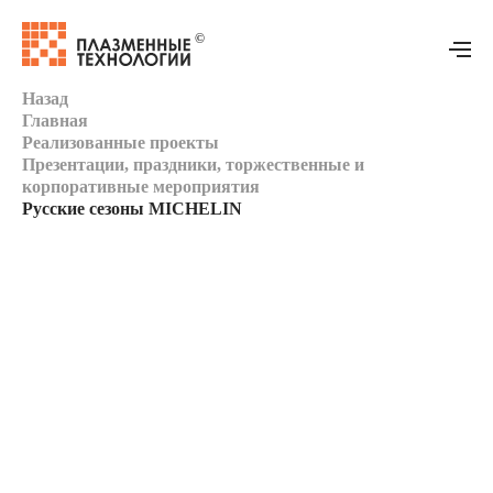
Назад
Главная
Главная
Реализованные проекты
Презентации, праздники, торжественные и
корпоративные мероприятия
Оборудование
Русские сезоны MICHELIN
Реализованные проекты
Техподдержка
Моушн-дизайн
Контакты